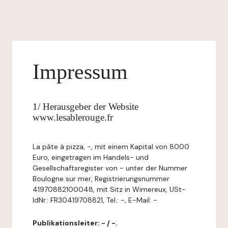
Impressum
1/ Herausgeber der Website
www.lesablerouge.fr
La pâte à pizza, -, mit einem Kapital von 8000
Euro, eingetragen im Handels- und
Gesellschaftsregister von - unter der Nummer
Boulogne sur mer, Registrierungsnummer
41970882100048, mit Sitz in Wimereux, USt-
IdNr.: FR30419708821, Tel.: -, E-Mail: -
Publikationsleiter: - / -.