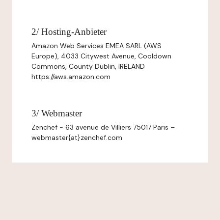
2/ Hosting-Anbieter
Amazon Web Services EMEA SARL (AWS
Europe), 4033 Citywest Avenue, Cooldown
Commons, County Dublin, IRELAND
https://aws.amazon.com
3/ Webmaster
Zenchef - 63 avenue de Villiers 75017 Paris –
webmaster{at}zenchef.com