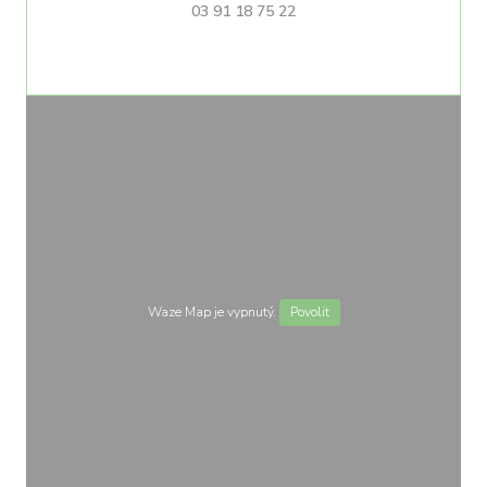
03 91 18 75 22
Waze Map je vypnutý.
Povolit