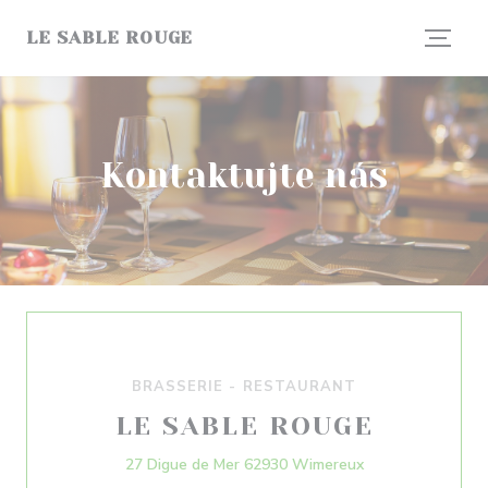
Panel pro správu cookies
LE SABLE ROUGE
Kontaktujte nás
BRASSERIE - RESTAURANT
LE SABLE ROUGE
((otevře se v nov
27 Digue de Mer 62930 Wimereux