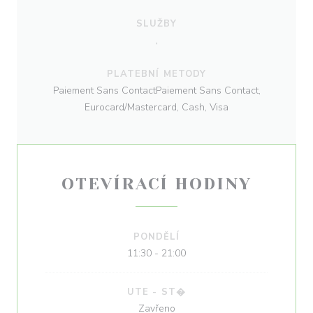
SLUŽBY
,
PLATEBNÍ METODY
Paiement Sans ContactPaiement Sans Contact,
Eurocard/Mastercard, Cash, Visa
OTEVÍRACÍ HODINY
PONDĚLÍ
11:30 - 21:00
UTE
-
ST�
Zavřeno